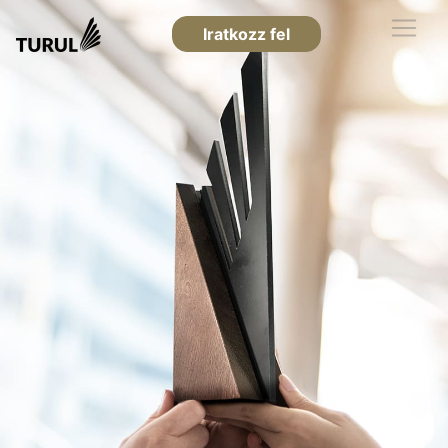
Iratkozz fel