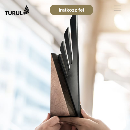
Iratkozz fel