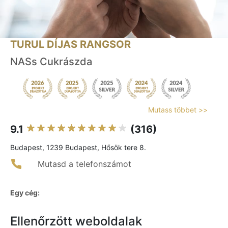
TURUL DÍJAS RANGSOR
NASs Cukrászda
Mutass többet >>
9.1
(316)
Budapest, 1239 Budapest, Hősök tere 8.
Mutasd a telefonszámot
Egy cég:
Ellenőrzött weboldalak