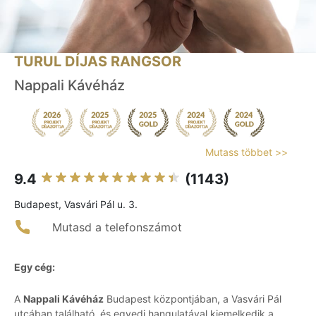
TURUL DÍJAS RANGSOR
Nappali Kávéház
Mutass többet >>
9.4
(1143)
Budapest, Vasvári Pál u. 3.
Mutasd a telefonszámot
Egy cég:
A
Nappali Kávéház
Budapest központjában, a Vasvári Pál
utcában található, és egyedi hangulatával kiemelkedik a