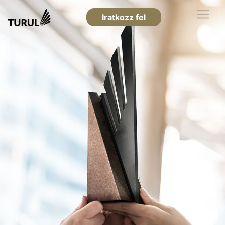
Iratkozz fel