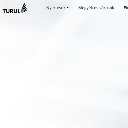
Nyertesek
Megyék és városok
El