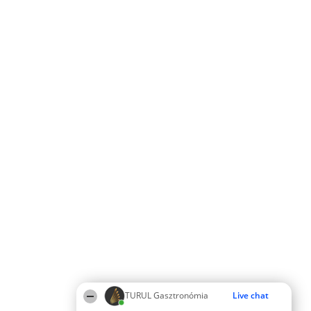
TURUL Gasztronómia
Live chat