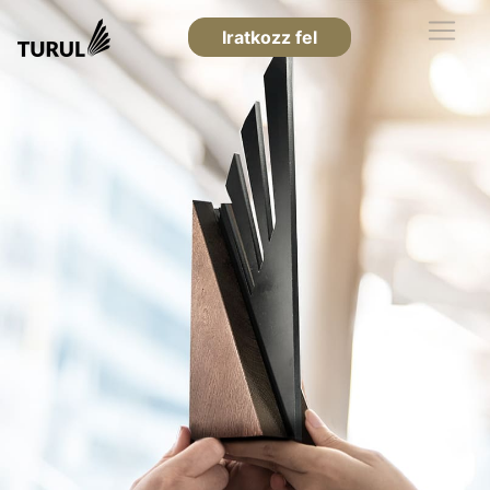
Iratkozz fel