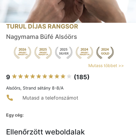
TURUL DÍJAS RANGSOR
Nagymama Büfé Alsóörs
Mutass többet >>
9
(185)
Alsóörs, Strand sétány 8-8/A
Mutasd a telefonszámot
Egy cég:
Ellenőrzött weboldalak