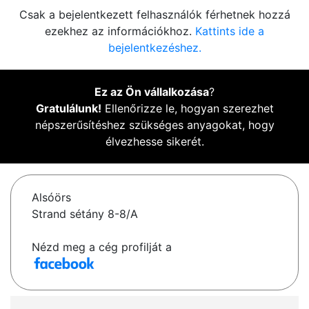
Csak a bejelentkezett felhasználók férhetnek hozzá
ezekhez az információkhoz.
Kattints ide a
bejelentkezéshez.
Ez az Ön vállalkozása
?
Gratulálunk!
Ellenőrizze le, hogyan szerezhet
népszerűsítéshez szükséges anyagokat, hogy
élvezhesse sikerét.
Alsóörs
Strand sétány 8-8/A
Nézd meg a cég profilját a