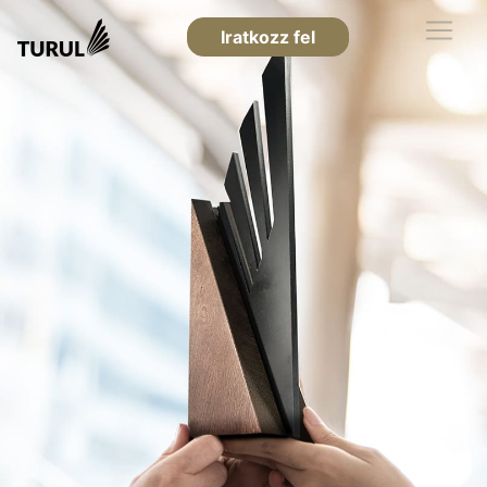
Iratkozz fel