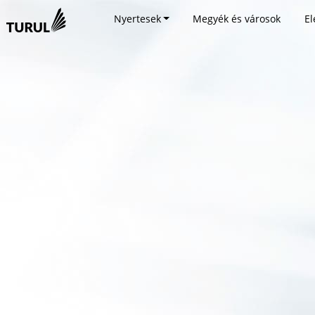
Nyertesek
Megyék és városok
El