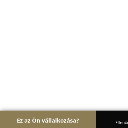
Ez az Ön vállalkozása?
Ellenő