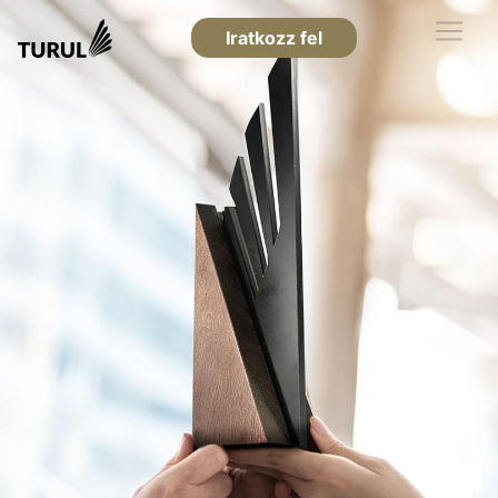
Iratkozz fel