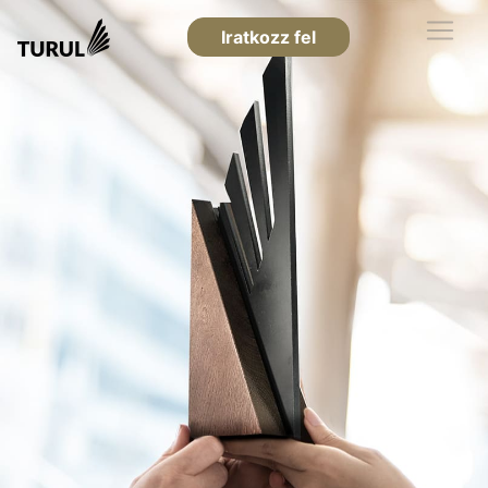
Iratkozz fel