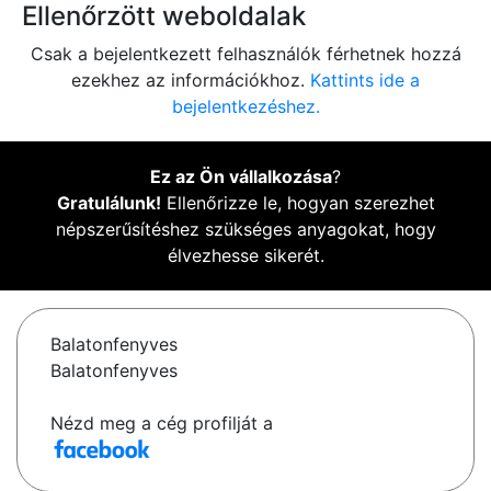
Ellenőrzött weboldalak
Csak a bejelentkezett felhasználók férhetnek hozzá
ezekhez az információkhoz.
Kattints ide a
bejelentkezéshez.
Ez az Ön vállalkozása
?
Gratulálunk!
Ellenőrizze le, hogyan szerezhet
népszerűsítéshez szükséges anyagokat, hogy
élvezhesse sikerét.
Balatonfenyves
Balatonfenyves
Nézd meg a cég profilját a