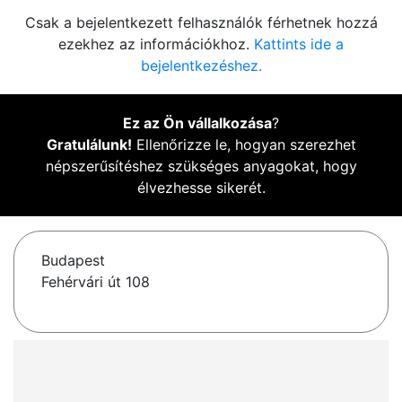
Csak a bejelentkezett felhasználók férhetnek hozzá
ezekhez az információkhoz.
Kattints ide a
bejelentkezéshez.
Ez az Ön vállalkozása
?
Gratulálunk!
Ellenőrizze le, hogyan szerezhet
népszerűsítéshez szükséges anyagokat, hogy
élvezhesse sikerét.
Budapest
Fehérvári út 108