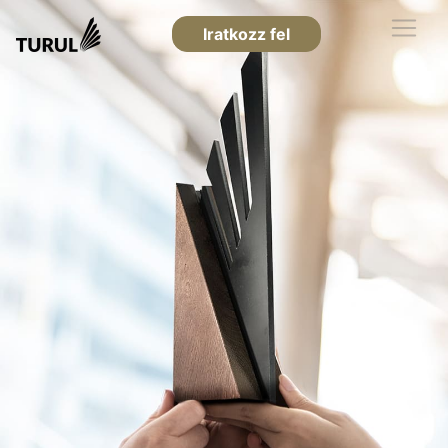
Iratkozz fel