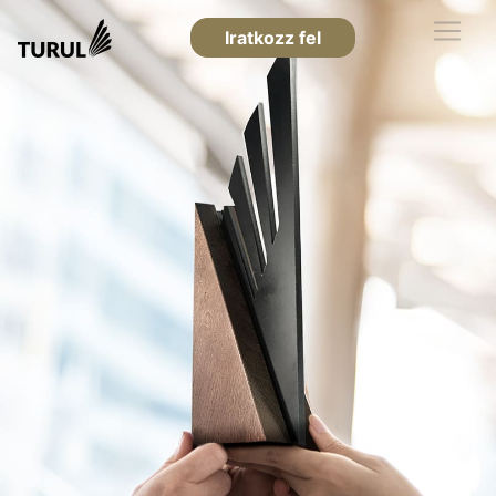
Iratkozz fel