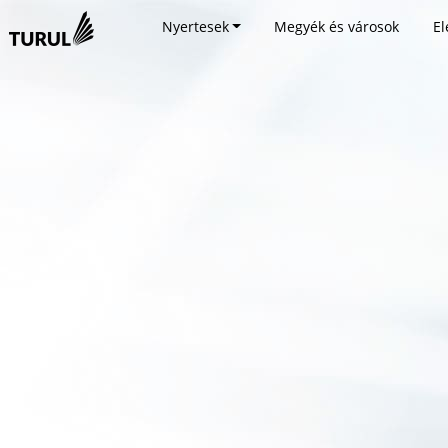
Nyertesek
Megyék és városok
El