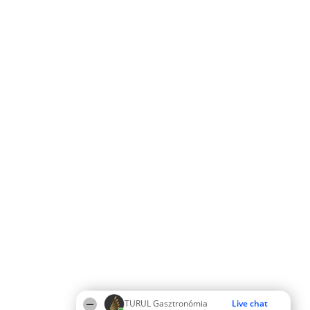
TURUL Gasztronómia
Live chat