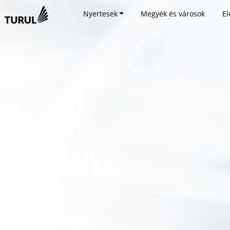
Nyertesek
Megyék és városok
El