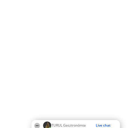
TURUL Gasztronómia
Live chat