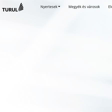
Nyertesek
Megyék és városok
El