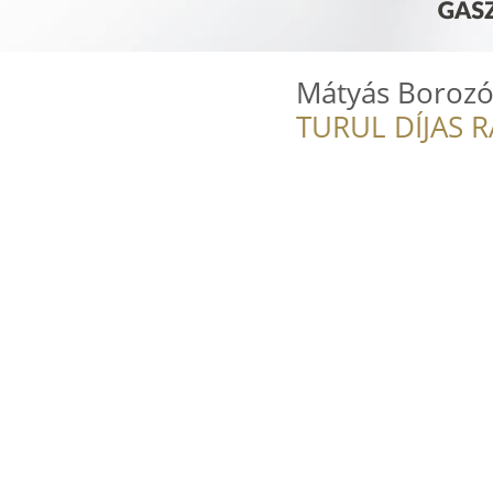
Mátyás Boroz
TURUL DÍJAS 