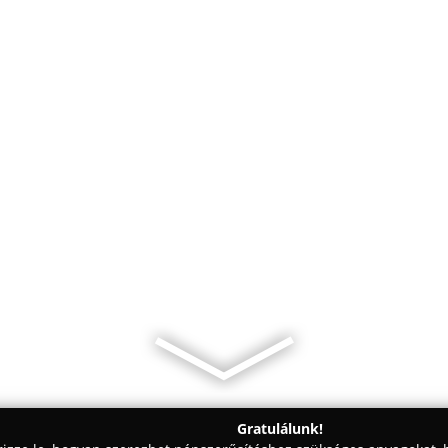
Gratulálunk!