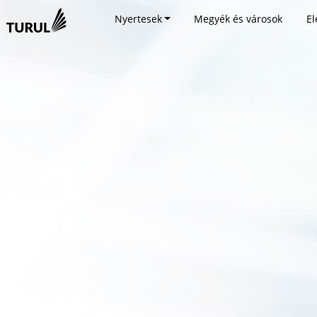
Nyertesek
Megyék és városok
El