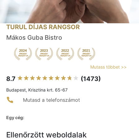
TURUL DÍJAS RANGSOR
Mákos Guba Bistro
Mutass többet >>
8.7
(1473)
Budapest, Krisztina krt. 65-67
Mutasd a telefonszámot
Egy cég:
Ellenőrzött weboldalak