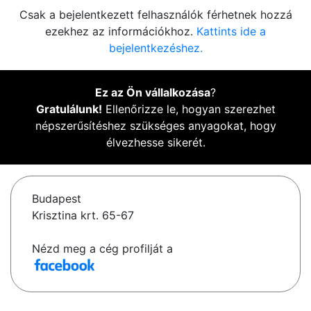
Csak a bejelentkezett felhasználók férhetnek hozzá
ezekhez az információkhoz.
Kattints ide a
bejelentkezéshez.
Ez az Ön vállalkozása
?
Gratulálunk!
Ellenőrizze le, hogyan szerezhet
népszerűsítéshez szükséges anyagokat, hogy
élvezhesse sikerét.
Budapest
Krisztina krt. 65-67
Nézd meg a cég profilját a