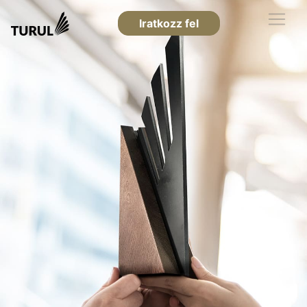
Iratkozz fel