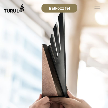
Iratkozz fel