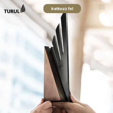
Iratkozz fel