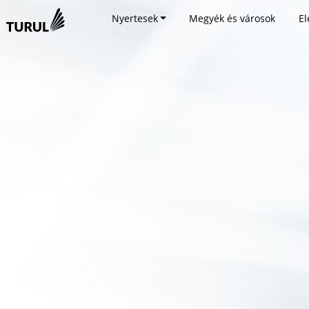
Nyertesek
Megyék és városok
El