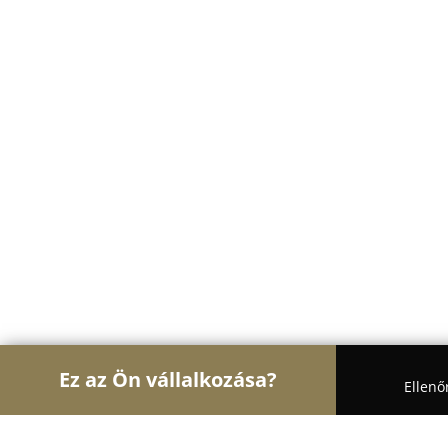
Ez az Ön vállalkozása?
Ellenő