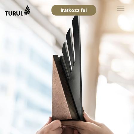
Iratkozz fel