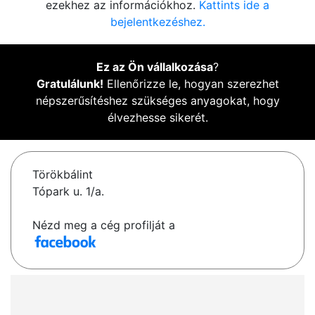
ezekhez az információkhoz.
Kattints ide a
bejelentkezéshez.
Ez az Ön vállalkozása
?
Gratulálunk!
Ellenőrizze le, hogyan szerezhet
népszerűsítéshez szükséges anyagokat, hogy
élvezhesse sikerét.
Törökbálint
Tópark u. 1/a.
Nézd meg a cég profilját a