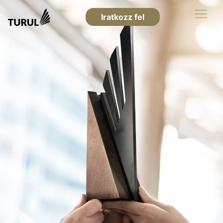
Iratkozz fel