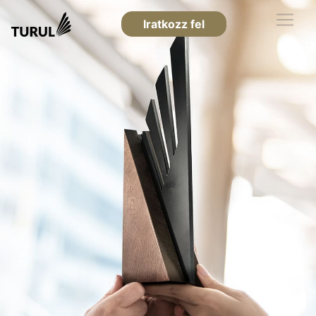
Iratkozz fel