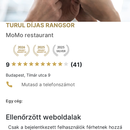
TURUL DÍJAS RANGSOR
MoMo restaurant
9
(41)
Budapest, Tímár utca 9
Mutasd a telefonszámot
Egy cég:
Ellenőrzött weboldalak
Csak a bejelentkezett felhasználók férhetnek hozzá