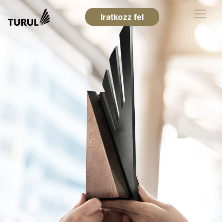
Iratkozz fel