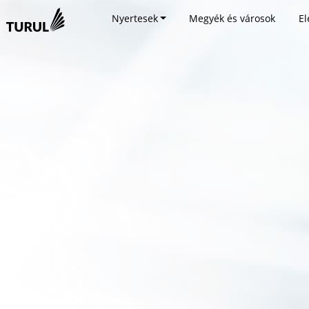
Nyertesek
Megyék és városok
El