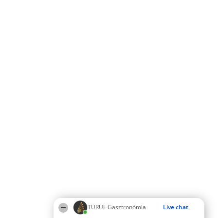
TURUL Gasztronómia
Live chat