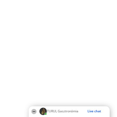
TURUL Gasztronómia
Live chat