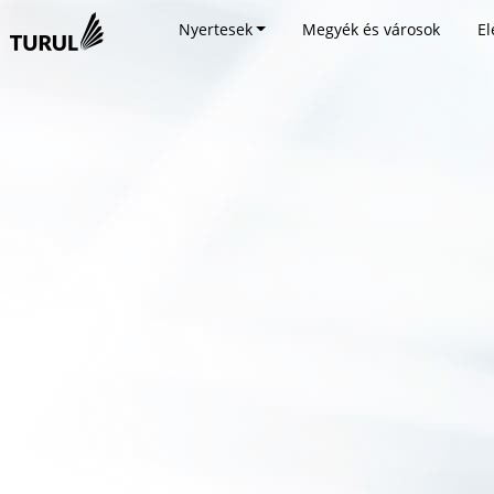
Nyertesek
Megyék és városok
El