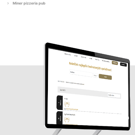
Miner pizzeria pub