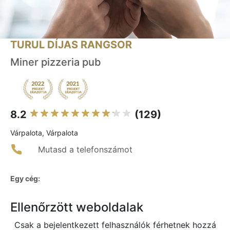
TURUL DÍJAS RANGSOR
Miner pizzeria pub
8.2
(129)
Várpalota, Várpalota
Mutasd a telefonszámot
Egy cég:
Ellenőrzött weboldalak
Csak a bejelentkezett felhasználók férhetnek hozzá