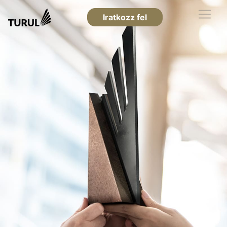
Iratkozz fel