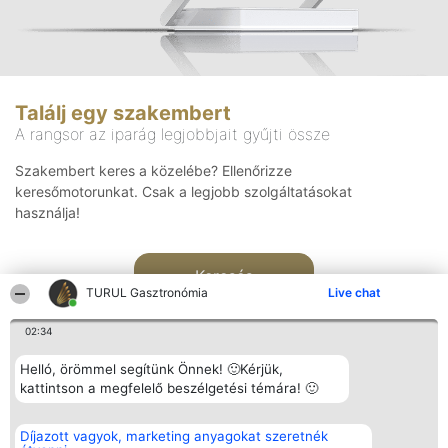
Találj egy szakembert
A rangsor az iparág legjobbjait gyűjti össze
Szakembert keres a közelébe? Ellenőrizze
keresőmotorunkat. Csak a legjobb szolgáltatásokat
használja!
Keresés
TURUL Gasztronómia
Live chat
02:34
Helló, örömmel segítünk Önnek! 🙂Kérjük,
kattintson a megfelelő beszélgetési témára! 🙂
Rangsorszervező
Népszavazás
Elérhetőség
Díjazott vagyok, marketing anyagokat szeretnék
SC Beautiful Company S.R.L.
Nyertesek
Elérhetőség