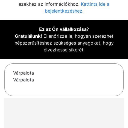
ezekhez az információkhoz.
Kattints ide a
bejelentkezéshez.
Ez az Ön vállalkozása
?
Gratulálunk!
Ellenőrizze le, hogyan szerezhet
népszerűsítéshez szükséges anyagokat, hogy
élvezhesse sikerét.
Várpalota
Várpalota