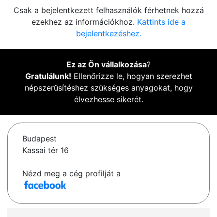
Csak a bejelentkezett felhasználók férhetnek hozzá
ezekhez az információkhoz.
Kattints ide a
bejelentkezéshez.
Ez az Ön vállalkozása
?
Gratulálunk!
Ellenőrizze le, hogyan szerezhet
népszerűsítéshez szükséges anyagokat, hogy
élvezhesse sikerét.
Budapest
Kassai tér 16
Nézd meg a cég profilját a