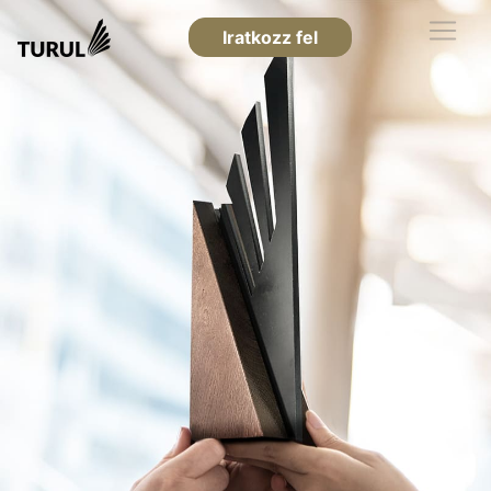
Iratkozz fel