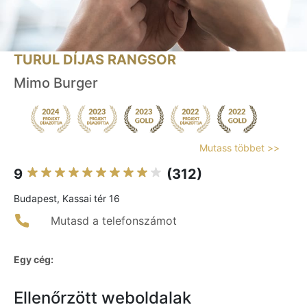
TURUL DÍJAS RANGSOR
Mimo Burger
Mutass többet >>
9
(312)
Budapest, Kassai tér 16
Mutasd a telefonszámot
Egy cég:
Ellenőrzött weboldalak