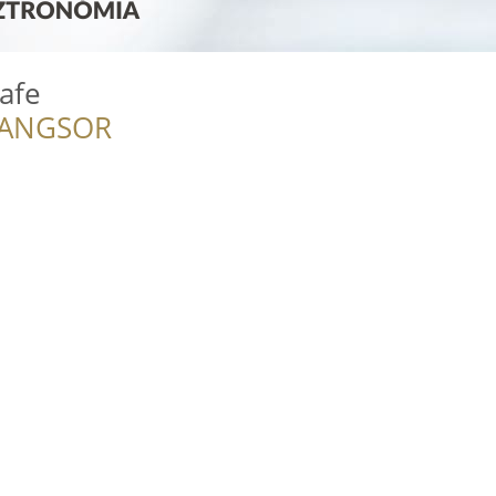
Cafe
RANGSOR