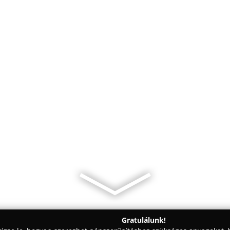
Gratulálunk!