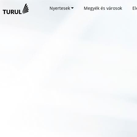
Nyertesek
Megyék és városok
El