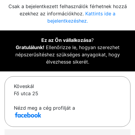
Csak a bejelentkezett felhasználók férhetnek hozzá
ezekhez az információkhoz.
Kattints ide a
bejelentkezéshez.
Ez az Ön vállalkozása
?
Gratulálunk!
Ellenőrizze le, hogyan szerezhet
népszerűsítéshez szükséges anyagokat, hogy
élvezhesse sikerét.
Köveskál
Fő utca 25
Nézd meg a cég profilját a