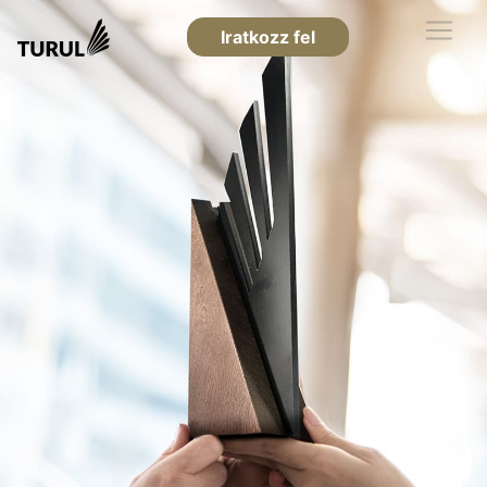
Iratkozz fel