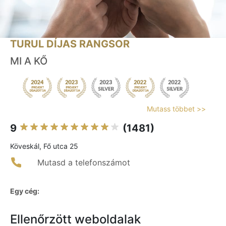
TURUL DÍJAS RANGSOR
MI A KŐ
Mutass többet >>
9
(1481)
Köveskál, Fő utca 25
Mutasd a telefonszámot
Egy cég:
Ellenőrzött weboldalak