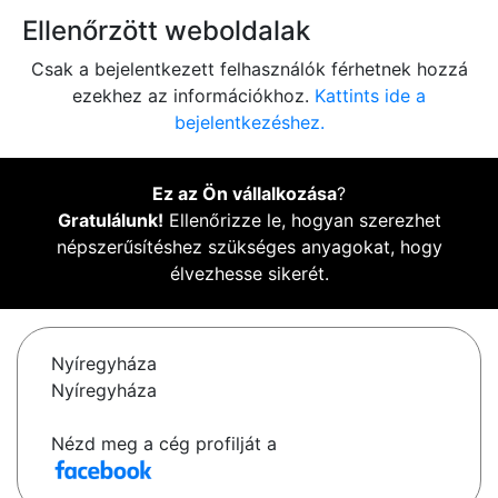
Ellenőrzött weboldalak
Csak a bejelentkezett felhasználók férhetnek hozzá
ezekhez az információkhoz.
Kattints ide a
bejelentkezéshez.
Ez az Ön vállalkozása
?
Gratulálunk!
Ellenőrizze le, hogyan szerezhet
népszerűsítéshez szükséges anyagokat, hogy
élvezhesse sikerét.
Nyíregyháza
Nyíregyháza
Nézd meg a cég profilját a