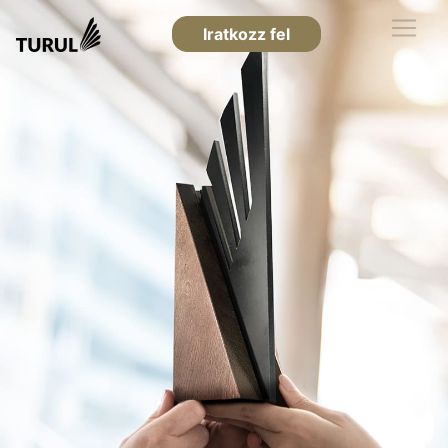
Iratkozz fel