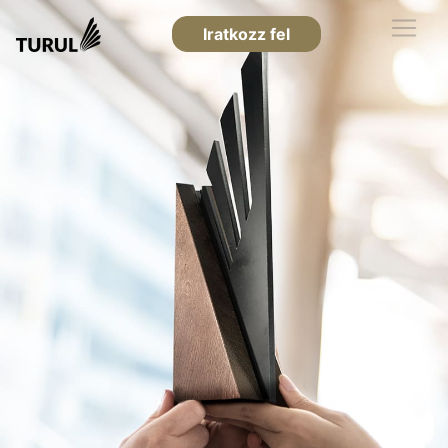
Iratkozz fel