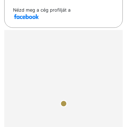
Nézd meg a cég profilját a