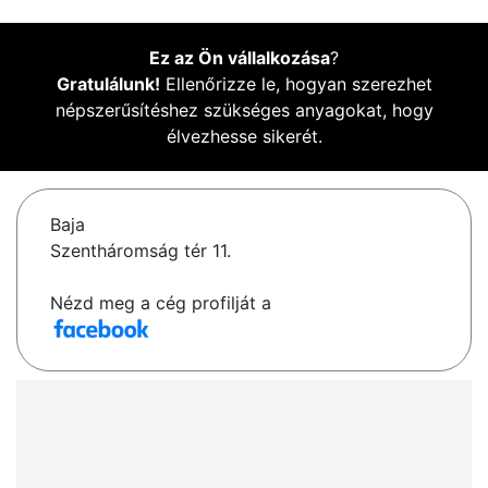
Ez az Ön vállalkozása
?
Gratulálunk!
Ellenőrizze le, hogyan szerezhet
népszerűsítéshez szükséges anyagokat, hogy
élvezhesse sikerét.
Baja
Szentháromság tér 11.
Nézd meg a cég profilját a