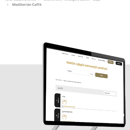
Mediterrán Caffé