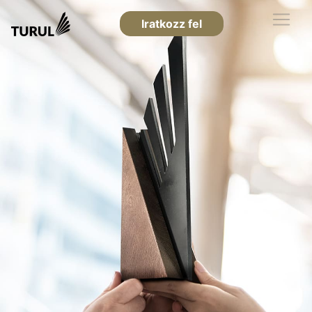
Iratkozz fel