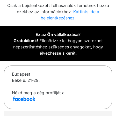
Csak a bejelentkezett felhasználók férhetnek hozzá
ezekhez az információkhoz.
Kattints ide a
bejelentkezéshez.
Ez az Ön vállalkozása
?
Gratulálunk!
Ellenőrizze le, hogyan szerezhet
népszerűsítéshez szükséges anyagokat, hogy
élvezhesse sikerét.
Budapest
Béke u. 21-29.
Nézd meg a cég profilját a