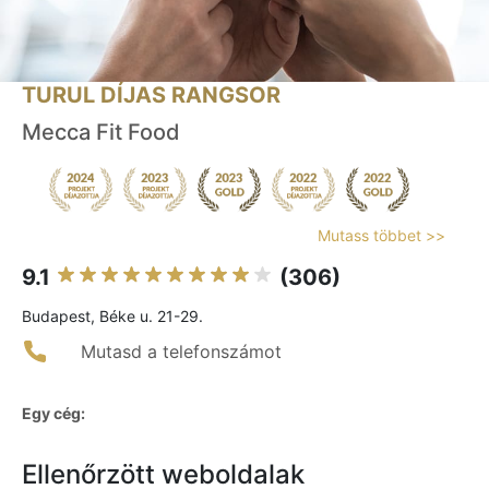
TURUL DÍJAS RANGSOR
Mecca Fit Food
Mutass többet >>
9.1
(306)
Budapest, Béke u. 21-29.
Mutasd a telefonszámot
Egy cég:
Ellenőrzött weboldalak