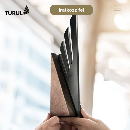
Iratkozz fel