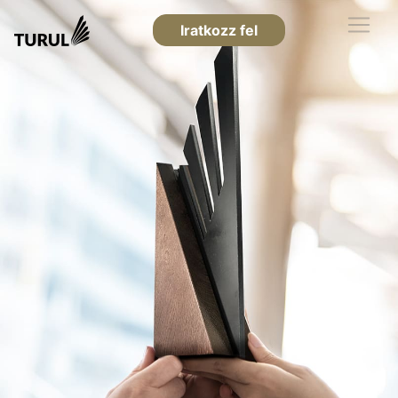
Iratkozz fel