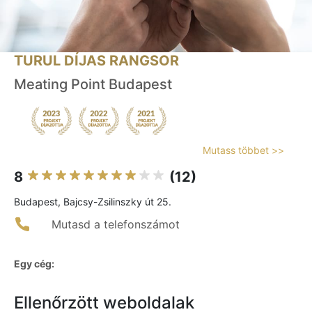
TURUL DÍJAS RANGSOR
Meating Point Budapest
Mutass többet >>
8
(12)
Budapest, Bajcsy-Zsilinszky út 25.
Mutasd a telefonszámot
Egy cég:
Ellenőrzött weboldalak