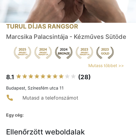
TURUL DÍJAS RANGSOR
Marcsika Palacsintája - Kézműves Sütöde
Mutass többet >>
8.1
(28)
Budapest, Színesfém utca 11
Mutasd a telefonszámot
Egy cég:
Ellenőrzött weboldalak