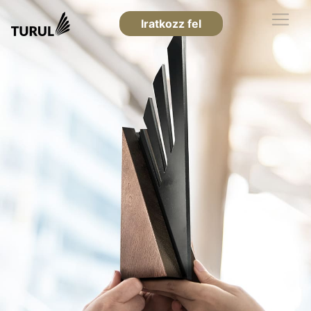
Iratkozz fel