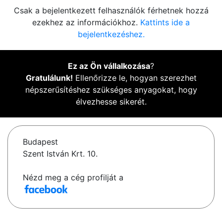
Csak a bejelentkezett felhasználók férhetnek hozzá
ezekhez az információkhoz.
Kattints ide a
bejelentkezéshez.
Ez az Ön vállalkozása
?
Gratulálunk!
Ellenőrizze le, hogyan szerezhet
népszerűsítéshez szükséges anyagokat, hogy
élvezhesse sikerét.
Budapest
Szent István Krt. 10.
Nézd meg a cég profilját a