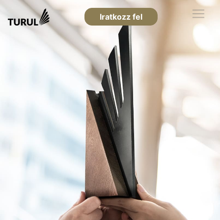
Iratkozz fel