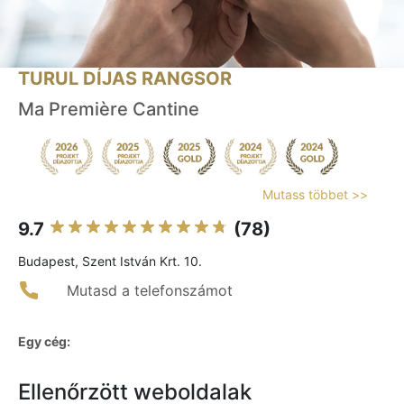
TURUL DÍJAS RANGSOR
Ma Première Cantine
Mutass többet >>
9.7
(78)
Budapest, Szent István Krt. 10.
Mutasd a telefonszámot
Egy cég:
Ellenőrzött weboldalak