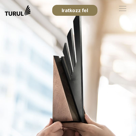
Iratkozz fel