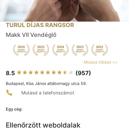
TURUL DÍJAS RANGSOR
Makk VII Vendéglő
Mutass többet >>
8.5
(957)
Budapest, Kiss János altábornagy utca 59.
Mutasd a telefonszámot
Egy cég:
Ellenőrzött weboldalak