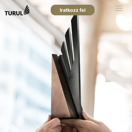
Iratkozz fel