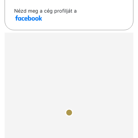
Nézd meg a cég profilját a