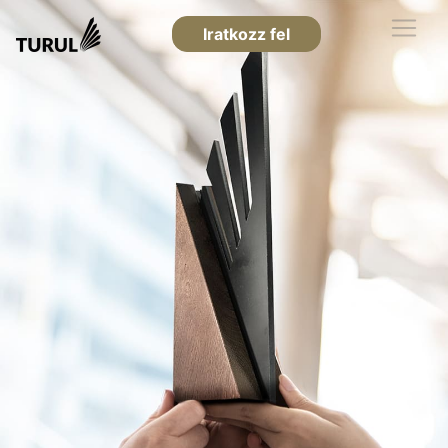
Iratkozz fel