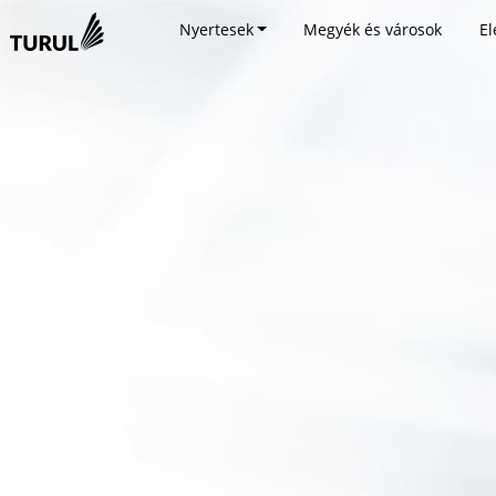
Nyertesek
Megyék és városok
El