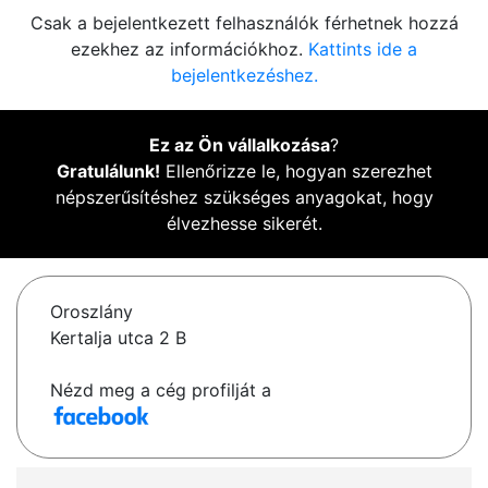
Csak a bejelentkezett felhasználók férhetnek hozzá
ezekhez az információkhoz.
Kattints ide a
bejelentkezéshez.
Ez az Ön vállalkozása
?
Gratulálunk!
Ellenőrizze le, hogyan szerezhet
népszerűsítéshez szükséges anyagokat, hogy
élvezhesse sikerét.
Oroszlány
Kertalja utca 2 B
Nézd meg a cég profilját a