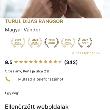
TURUL DÍJAS RANGSOR
Magyar Vándor
Mutass többet >>
9.5
(342)
Oroszlány, Kertalja utca 2 B
Mutasd a telefonszámot
Egy cég:
Ellenőrzött weboldalak