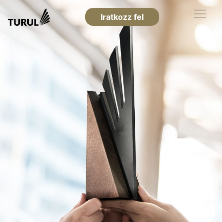
Iratkozz fel