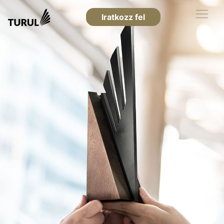
Iratkozz fel