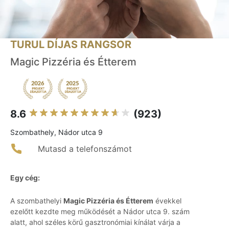
TURUL DÍJAS RANGSOR
Magic Pizzéria és Étterem
8.6
(923)
Szombathely, Nádor utca 9
Mutasd a telefonszámot
Egy cég:
A szombathelyi
Magic Pizzéria és Étterem
évekkel
ezelőtt kezdte meg működését a Nádor utca 9. szám
alatt, ahol széles körű gasztronómiai kínálat várja a