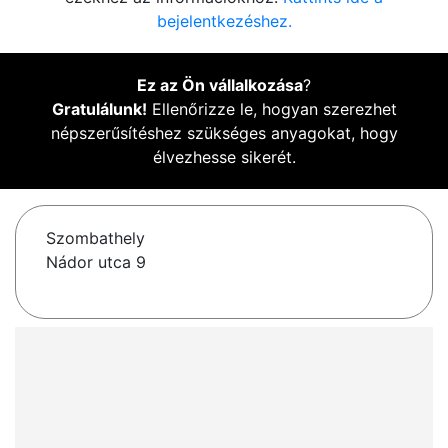
bejelentkezéshez.
Ez az Ön vállalkozása
?
Gratulálunk!
Ellenőrizze le, hogyan szerezhet
népszerűsítéshez szükséges anyagokat, hogy
élvezhesse sikerét.
Szombathely
Nádor utca 9