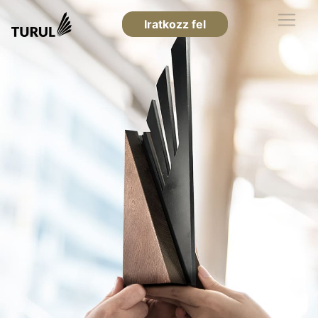
Iratkozz fel