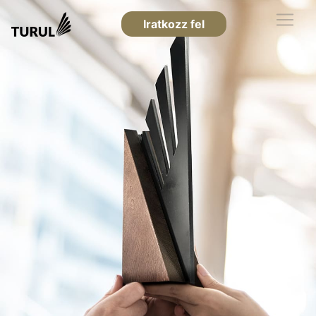
Iratkozz fel