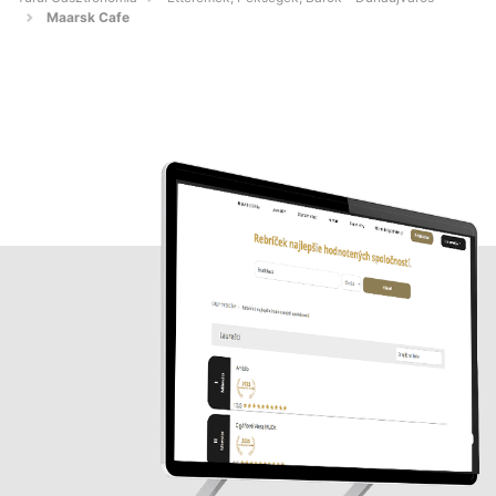
Maarsk Cafe