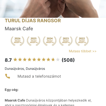
TURUL DÍJAS RANGSOR
Maarsk Cafe
Mutass többet >>
8.7
(508)
Dunaújváros, Dunaújváros
Mutasd a telefonszámot
Egy cég:
Maarsk Cafe
Dunaújváros központjában helyezkedik el,
ahol a gasztronómiai élmények és a kellemes