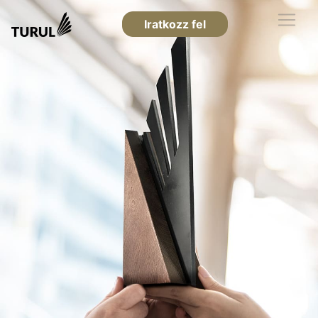
Iratkozz fel