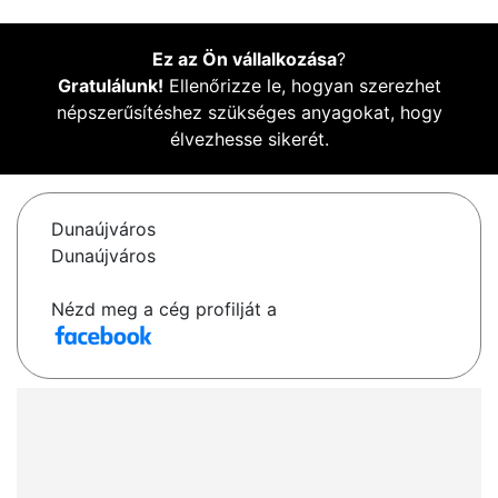
Ez az Ön vállalkozása
?
Gratulálunk!
Ellenőrizze le, hogyan szerezhet
népszerűsítéshez szükséges anyagokat, hogy
élvezhesse sikerét.
Dunaújváros
Dunaújváros
Nézd meg a cég profilját a