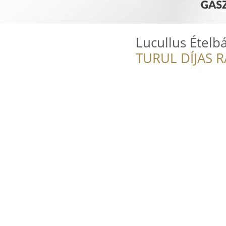
Lucullus Ételb
TURUL DÍJAS 