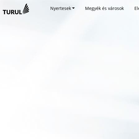
Nyertesek
Megyék és városok
El