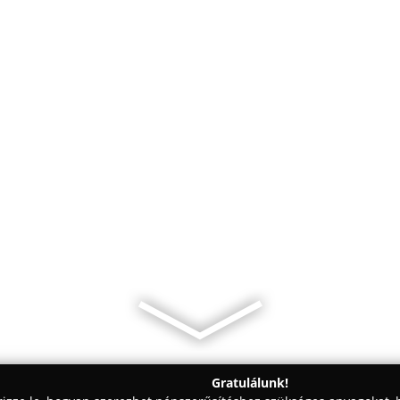
Gratulálunk!