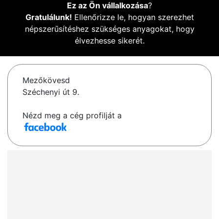
Ez az Ön vállalkozása
?
Gratulálunk!
Ellenőrizze le, hogyan szerezhet
népszerűsítéshez szükséges anyagokat, hogy
élvezhesse sikerét.
Mezőkövesd
Széchenyi út 9.
Nézd meg a cég profilját a