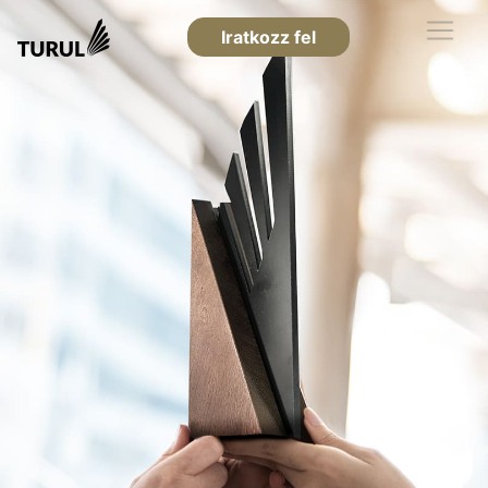
Iratkozz fel