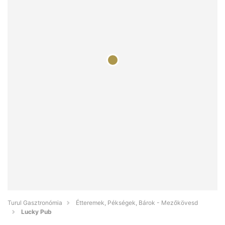
Turul Gasztronómia
Étteremek, Pékségek, Bárok - Mezőkövesd
Lucky Pub