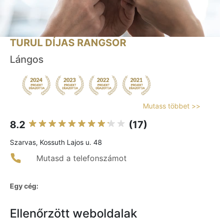
TURUL DÍJAS RANGSOR
Lángos
Mutass többet >>
8.2
(17)
Szarvas, Kossuth Lajos u. 48
Mutasd a telefonszámot
Egy cég:
Ellenőrzött weboldalak