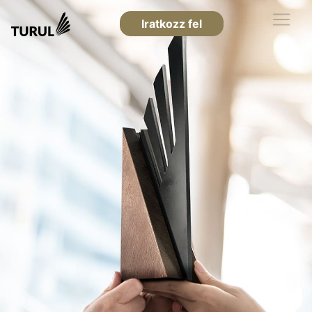
Iratkozz fel