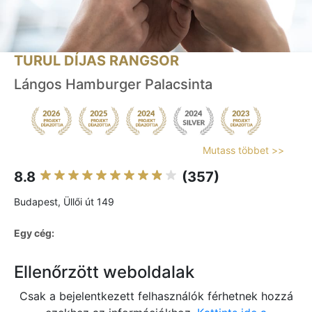
TURUL DÍJAS RANGSOR
Lángos Hamburger Palacsinta
Mutass többet >>
8.8
(357)
Budapest, Üllői út 149
Egy cég:
Ellenőrzött weboldalak
Csak a bejelentkezett felhasználók férhetnek hozzá