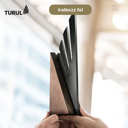
Iratkozz fel