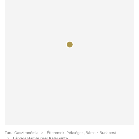
Turul Gasztronómia
Étteremek, Pékségek, Bárok - Budapest
Lángos Hamburger Palacsinta