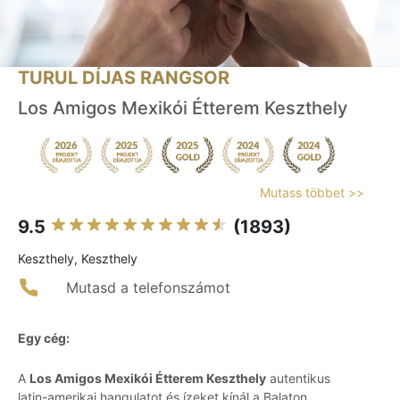
TURUL DÍJAS RANGSOR
Los Amigos Mexikói Étterem Keszthely
Mutass többet >>
9.5
(1893)
Keszthely, Keszthely
Mutasd a telefonszámot
Egy cég:
A
Los Amigos Mexikói Étterem Keszthely
autentikus
latin-amerikai hangulatot és ízeket kínál a Balaton