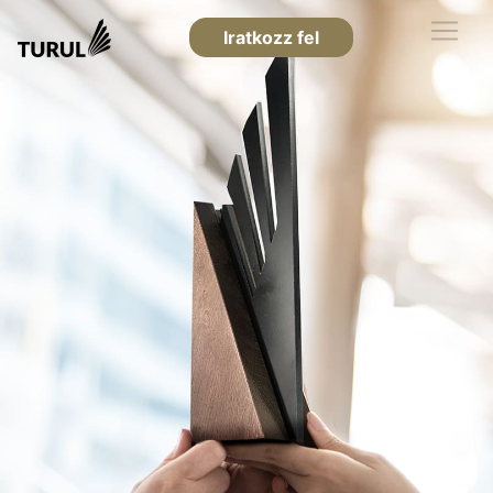
Iratkozz fel